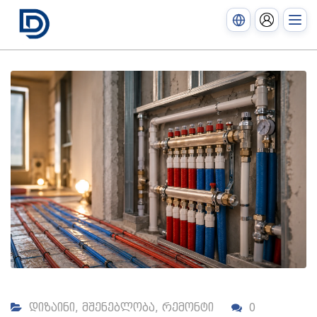
დიზაინი
,
მშენებლობა
,
რემონტი
0