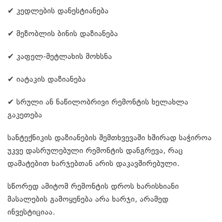
✔ კედლების დანესტიანება
✔ მეზობლის ბინის დაზიანება
✔ კაფელ-მეტლახის მოხსნა
✔ იატაკის დაზიანება
✔ სრული ან ნაწილობრივი რემონტის ხელახლა
გაკეთება
სანტექნიკის დაზიანების შემთხვევაში ხშირად საჭიროა
უკვე დასრულებული რემონტის დანგრევა, რაც
დამატებით ხარჯებთან არის დაკავშირებული.
სწორედ ამიტომ რემონტის დროს ხარისხიანი
მასალების გამოყენება არა ხარჯი, არამედ
ინვესტიციაა.