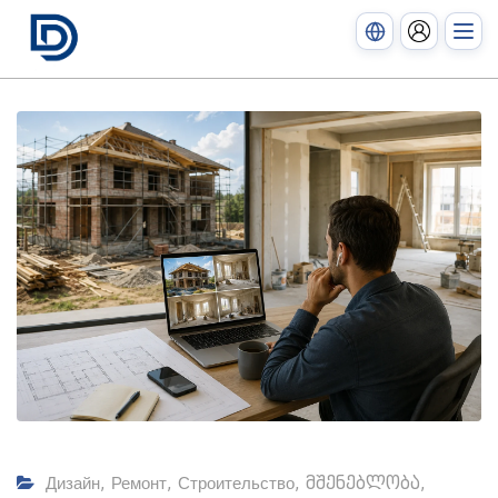
Дизайн
,
Ремонт
,
Строительство
,
მშენებლობა
,