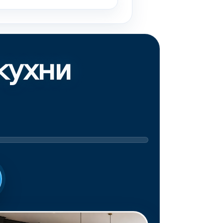
кухни