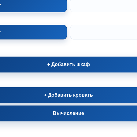
т
т
+ Добавить шкаф
+ Добавить кровать
Вычисление