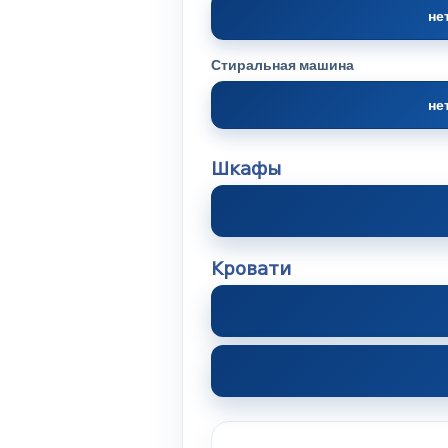
не
Стиральная машина
не
Шкафы
Кровати