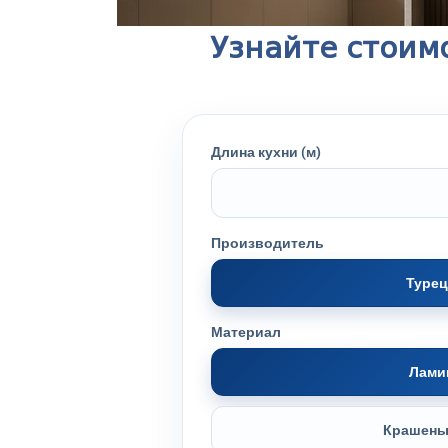
Узнайте стоим
Длина кухни (м)
Производитель
Турец
Материал
Лами
Крашен