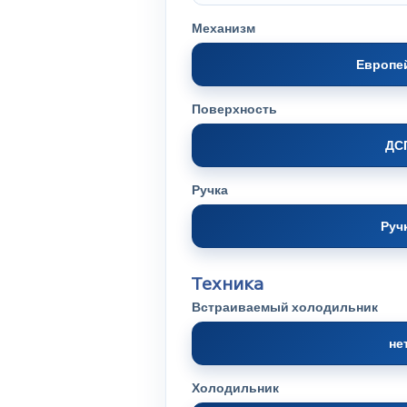
Механизм
Европе
Поверхность
ДС
Ручка
Руч
Техника
Встраиваемый холодильник
не
Холодильник