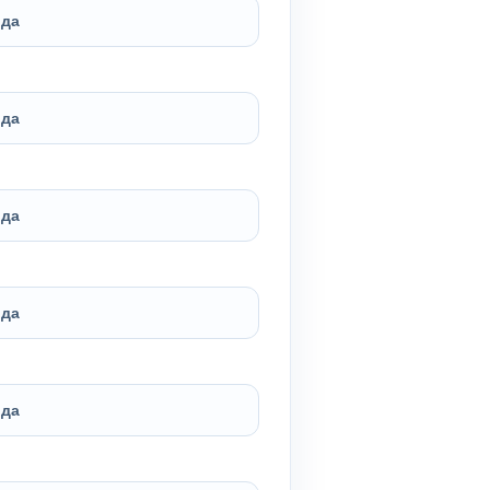
да
да
да
да
да