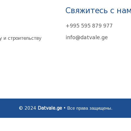
Свяжитесь с на
+995 595 879 977
 и строительству
info@datvale.ge
© 2024
Datvale.ge
• Все права защищены.