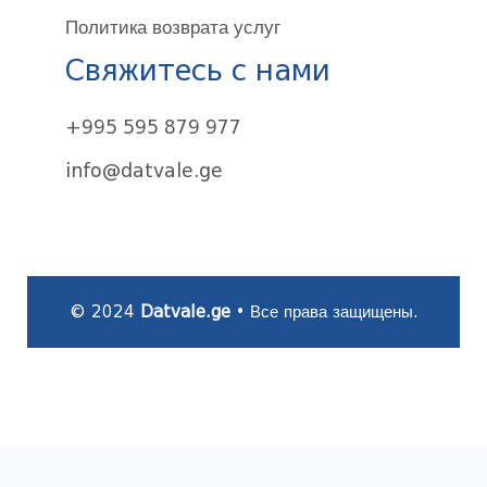
Политика возврата услуг
Свяжитесь с нами
+995 595 879 977
info@datvale.ge
© 2024
Datvale.ge
• Все права защищены.