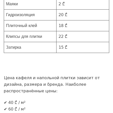
Маяки
2 ₾
Гидроизоляция
20 ₾
Плиточный клей
18 ₾
Клипсы для плитки
22 ₾
Затирка
15 ₾
Цена кафеля и напольной плитки зависит от
дизайна, размера и бренда. Наиболее
распространённые цены:
✔ 40 ₾ / м²
✔ 60 ₾ / м²